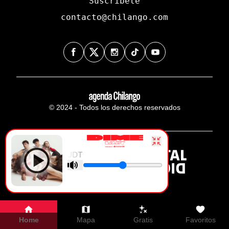
Suscríbete
contacto@chilango.com
© 2024 - Todos los derechos reservados
DIME - LOUDT
Home
Mapa
Gratis
Favoritos