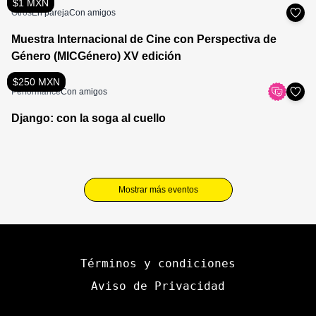
$1 MXN
Otros
En pareja
Con amigos
Muestra Internacional de Cine con Perspectiva de
Género (MICGénero) XV edición
$250 MXN
Performance
Con amigos
Django: con la soga al cuello
Mostrar más eventos
Términos y condiciones
Aviso de Privacidad