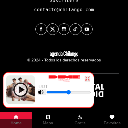
Suscríbete
contacto@chilango.com
© 2024 - Todos los derechos reservados
DIME - LOUDT
Home
Mapa
Gratis
Favoritos