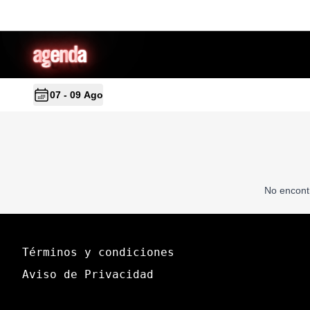
a
g
en
d
a
07 - 09 Ago
No encont
Términos y condiciones
Aviso de Privacidad