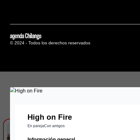
© 2024 - Todos los derechos reservados
High on Fire
En pareja
Con amigos
DIME - LOUDT
Información general