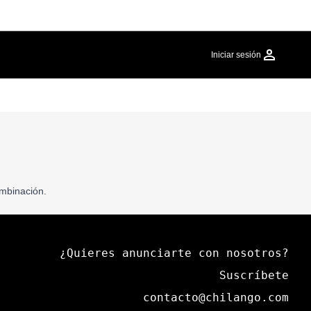
Iniciar sesión
mbinación.
¿Quieres anunciarte con nosotros?
Suscríbete
contacto@chilango.com