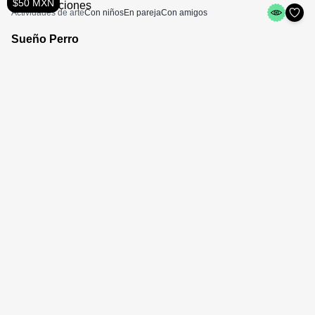
$50 MXN
Actividades de arte
Con niños
En pareja
Con amigos
Sueño Perro