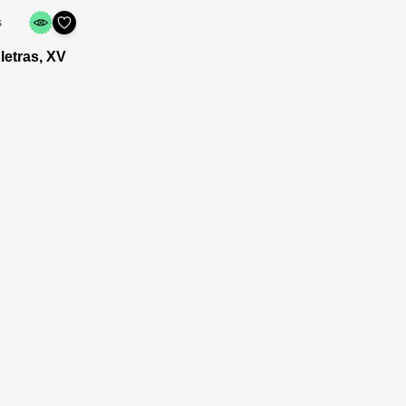
s
letras, XV