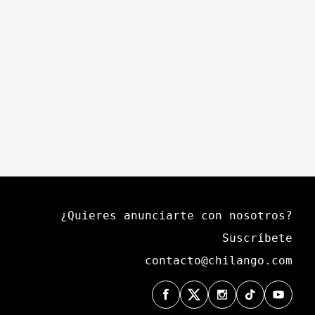
¿Quieres anunciarte con nosotros?
Suscríbete
contacto@chilango.com