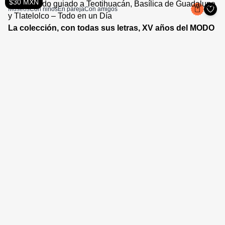
$30 MXN
Museos
Con niños
En pareja
Con amigos
La colección, con todas sus letras, XV años del MODO