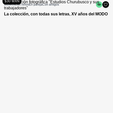
$30 MXN
Museos
Con niños
En pareja
Con amigos
La colección, con todas sus letras, XV años del MODO