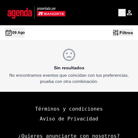
Filtros
09 Ago
Sin resultados
No encontramos eventos que coincidan con tus preferencias,
prueba con otra combinación.
Términos y condiciones
Aviso de Privacidad
¿Quieres anunciarte con nosotros?