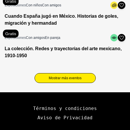
Gratis
Exposiciones
Con niños
Con amigos
Cuando España jugó en México. Historias de goles,
migración y hermandad
Gratis
Exposiciones
Con amigos
En pareja
La colección. Redes y trayectorias del arte mexicano,
1910-1950
Mostrar más eventos
Términos y condiciones
Aviso de Privacidad