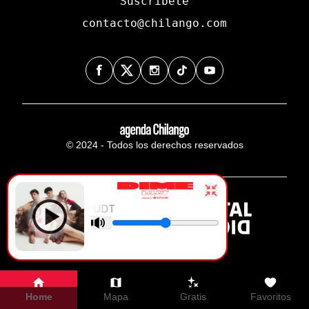
Suscríbete
contacto@chilango.com
© 2024 - Todos los derechos reservados
DIME - LOUDT
Home
Mapa
Gratis
Favoritos