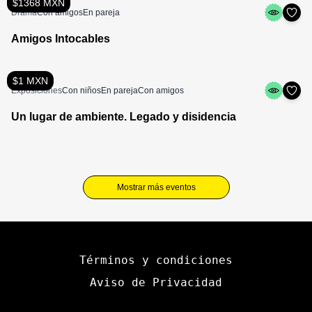
$1368 MXN
Drama
Con amigos
En pareja
Amigos Intocables
$1 MXN
Exposiciones
Con niños
En pareja
Con amigos
Un lugar de ambiente. Legado y disidencia
Mostrar más eventos
Términos y condiciones
Aviso de Privacidad