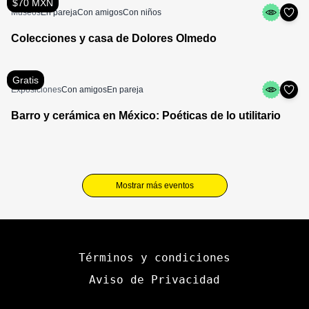
$70 MXN
Museos
En pareja
Con amigos
Con niños
Colecciones y casa de Dolores Olmedo
Gratis
Exposiciones
Con amigos
En pareja
Barro y cerámica en México: Poéticas de lo utilitario
Mostrar más eventos
Términos y condiciones
Aviso de Privacidad