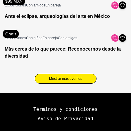
$95 MXN
Exposiciones
Con amigos
En pareja
Ante el eclipse, arqueologías del arte en México
Gratis
Exposiciones
Con niños
En pareja
Con amigos
Más cerca de lo que parece: Reconocernos desde la
diversidad
Mostrar más eventos
Términos y condiciones
Aviso de Privacidad