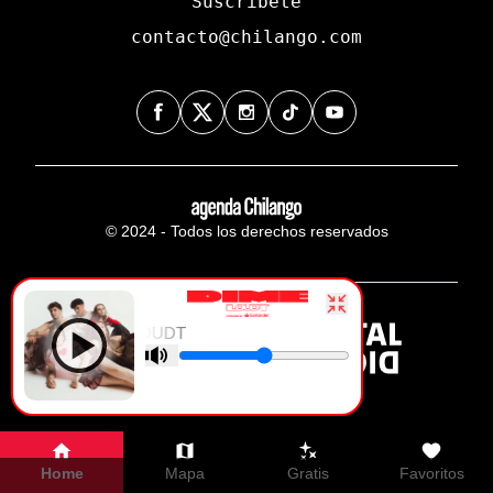
Suscríbete
contacto@chilango.com
© 2024 - Todos los derechos reservados
DIME - LOUDT
Home
Mapa
Gratis
Favoritos