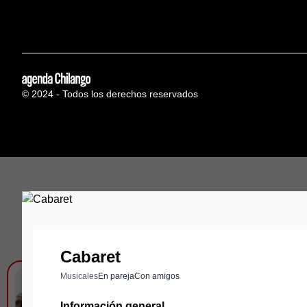
© 2024 - Todos los derechos reservados
Cabaret
Musicales
En pareja
Con amigos
DIME - LOUDT
Información general