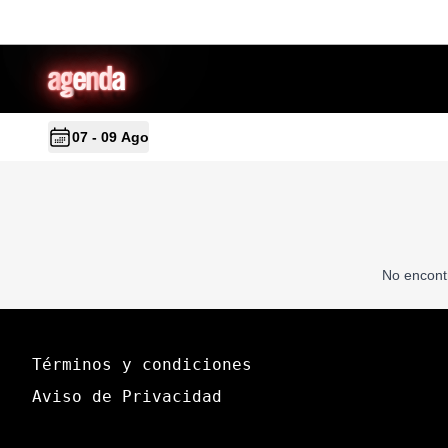
a
g
en
d
a
07 - 09 Ago
No encont
Términos y condiciones
Aviso de Privacidad