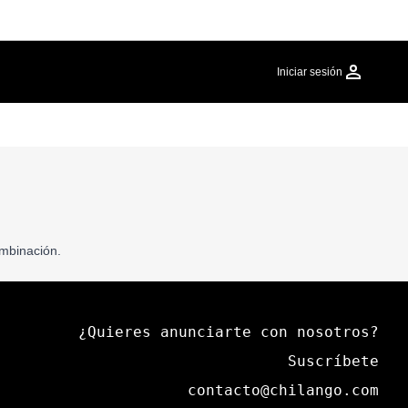
Iniciar sesión
mbinación.
¿Quieres anunciarte con nosotros?
Suscríbete
contacto@chilango.com