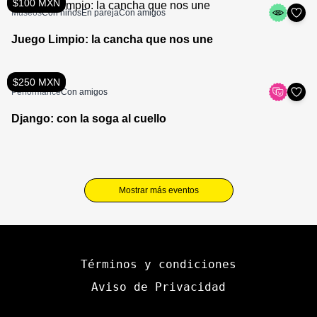
$100 MXN
Museos
Con niños
En pareja
Con amigos
Juego Limpio: la cancha que nos une
$250 MXN
Performance
Con amigos
Django: con la soga al cuello
Mostrar más eventos
Términos y condiciones
Aviso de Privacidad