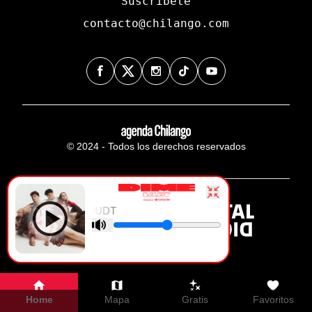
Suscríbete
contacto@chilango.com
© 2024 - Todos los derechos reservados
DIME - LOUDT
Home
Mapa
Gratis
Favoritos