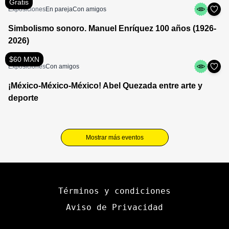
Gratis
Exposiciones
En pareja
Con amigos
Simbolismo sonoro. Manuel Enríquez 100 años (1926-
2026)
$60 MXN
Exposiciones
Con amigos
¡México-México-México! Abel Quezada entre arte y
deporte
Mostrar más eventos
Términos y condiciones
Aviso de Privacidad