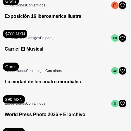
Gratis
Exposiciones
Con amigos
Exposición 16 Iberoamérica Ilustra
$700 MXN
Musicales
Con amigos
En pareja
Carrie: El Musical
Gratis
Exposiciones
Con amigos
Con niños
La ciudad de los cuatro mundiales
$90 MXN
Exposiciones
Con amigos
World Press Photo 2026 + El archivo