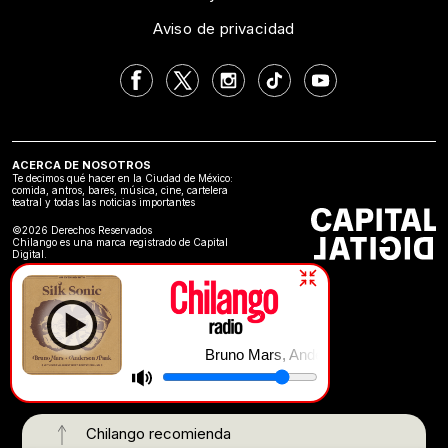
Aviso de privacidad
ACERCA DE NOSOTROS
Te decimos qué hacer en la Ciudad de México:
comida, antros, bares, música, cine, cartelera
teatral y todas las noticias importantes
©2026 Derechos Reservados
Chilango es una marca registrado de Capital
Digital.
Bruno Mars, Anderson .Paak, Silk Sonic | Leave The D
Chilango recomienda