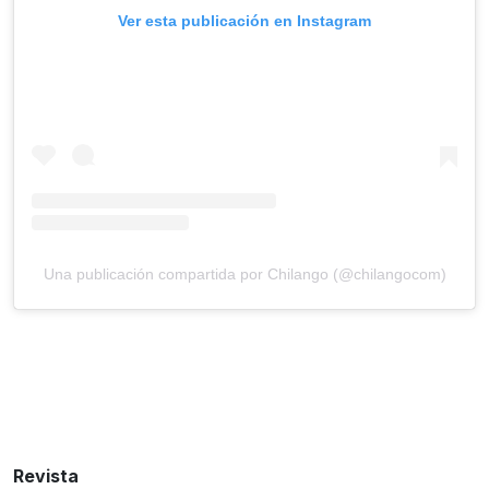
Ver esta publicación en Instagram
Una publicación compartida por Chilango (@chilangocom)
Revista