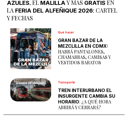
, EL
Y MÁS
EN
AZULES
MALILLA
GRATIS
LA
: CARTEL
FERIA DEL ALFEÑIQUE 2026
Y FECHAS
Qué hacer
GRAN BAZAR DE LA
MEZCLILLA EN CDMX:
HABRÁ PANTALONES,
CHAMARRAS, CAMISAS Y
VESTIDOS BARATOS
Transporte
TREN INTERURBANO EL
INSURGENTE CAMBIA SU
: ¿A QUÉ HORA
HORARIO
ABRIRÁ Y CERRARÁ?