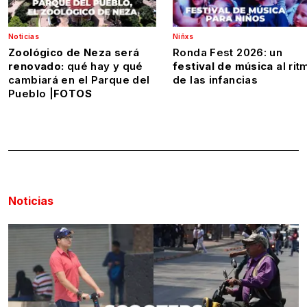
Noticias
Niñxs
Zoológico de Neza será
Ronda Fest 2026: un
renovado:
qué hay y qué
festival de música
al rit
cambiará en el Parque del
de las infancias
Pueblo |
FOTOS
Noticias