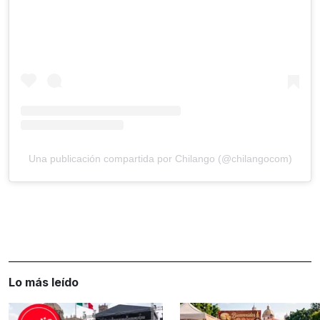
Una publicación compartida por Chilango (@chilangocom)
Lo más leído