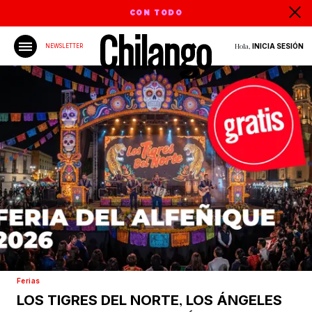
CON TODO
Hola,
INICIA SESIÓN
NEWSLETTER
Ferias
,
LOS TIGRES DEL NORTE
LOS ÁNGELES